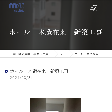
ホール 木造在来 新築工事
富山県の建築工事なら住建みやざき
ブログ
ホール 木造在来 新築工事
ホール 木造在来 新築工事
2024/03/21