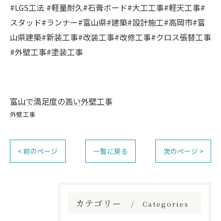
#LGS工法 #軽量耐久#石膏ボード#大工工事#軽天工事#
スタッド#ランナー#富山県#建築#設計施工#高岡市#富
山県建築#新装工事#改装工事#改修工事#クロス張替工事
#外壁工事#塗装工事
富山で満足度の高い外壁工事
外壁工事
< 前のページ
一覧に戻る
次のページ >
カテゴリー
Categories