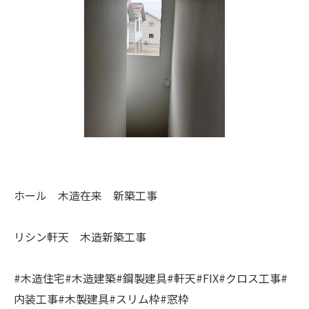
ホール 木造在来 新築工事
リシン軒天 木造新築工事
#木造住宅#木造建築#鋼製建具#軒天#FIX#クロス工事#
内装工事#木製建具#スリム枠#窓枠