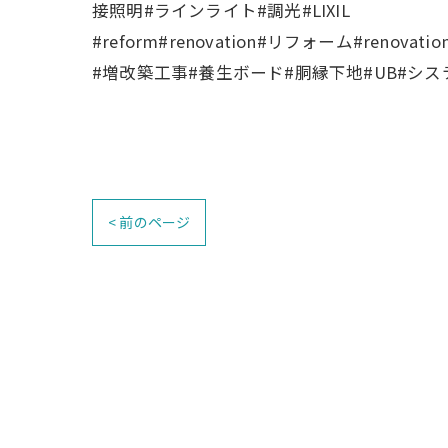
接照明#ラインライト#調光#LIXIL
#reform#renovation#リフォーム#renovat
#増改築工事#養生ボード#胴縁下地#UB#シス
< 前のページ