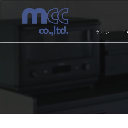
ホーム
サ