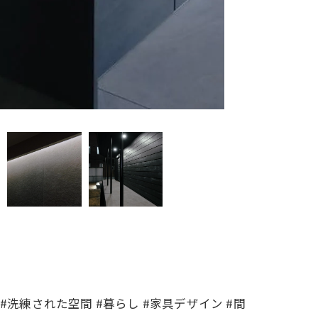
り #洗練された空間 #暮らし #家具デザイン #間