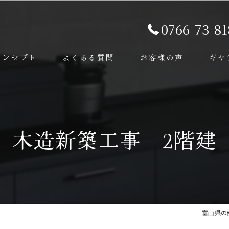
0766-73-81
コンセプト
よくある質問
お客様の声
ギャ
ービス
木造新築工事 2階建
富山県の