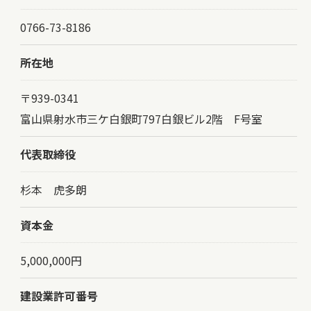
0766-73-8186
所在地
〒939-0341
富山県射水市三ケ白銀町797白銀ビル2階 F号室
代表取締役
杉本 虎多朗
資本金
5,000,000円
建設業許可番号