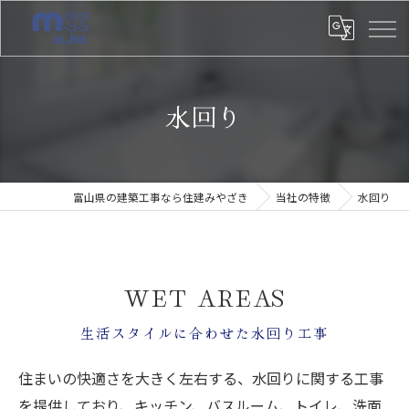
水回り
富山県の建築工事なら住建みやざき
当社の特徴
水回り
WET AREAS
生活スタイルに合わせた水回り工事
住まいの快適さを大きく左右する、水回りに関する工事
を提供しており、キッチン、バスルーム、トイレ、洗面