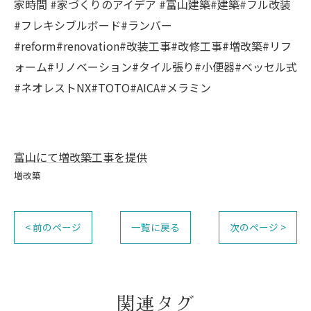
家時間 #家づくりのアイデア #富山建築#建築#フル改装
#フレキシブルボード#ランバー
#reform#renovation#改装工事#改修工事#増改築#リフ
ォーム#リノベーション#タイル張り#小便器#ベッセル式
#ネオレストNX#TOTO#AICA#メラミン
富山にて増改築工事を提供
増改築
< 前のページ
一覧に戻る
次のページ >
関連タグ