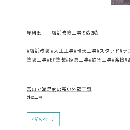
床研磨 店舗改修工事 S造2階
#店舗改装 #大工工事#軽天工事#スタッド#
塗装工事#EP塗装#家具工事#鉄骨工事#溶接
富山で満足度の高い外壁工事
外壁工事
< 前のページ