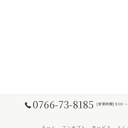
0766-73-8185
[営業時間] 8:00 〜
ホーム
コンセプト
サービス
よく