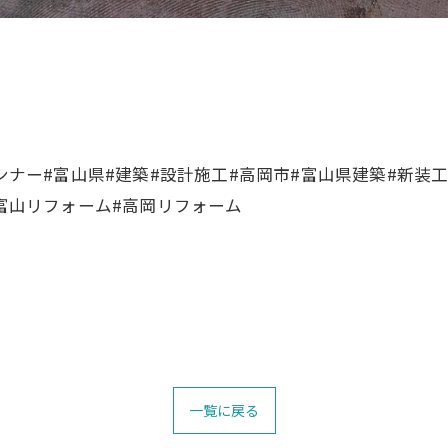
ランナー#富山県#建築#設計施工#高岡市#富山県建築#新装
#富山リフォーム#高岡リフォーム
一覧に戻る