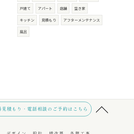
戸建て
アパート
店舗
空き家
キッチン
見積もり
アフターメンテナンス
風呂
場見積もり・電話相談のご予約はこちら
り
デザイン
設計
増改築
外壁工事