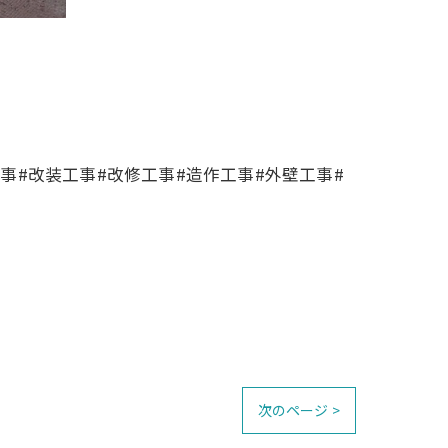
工事#改装工事#改修工事#造作工事#外壁工事#
次のページ >