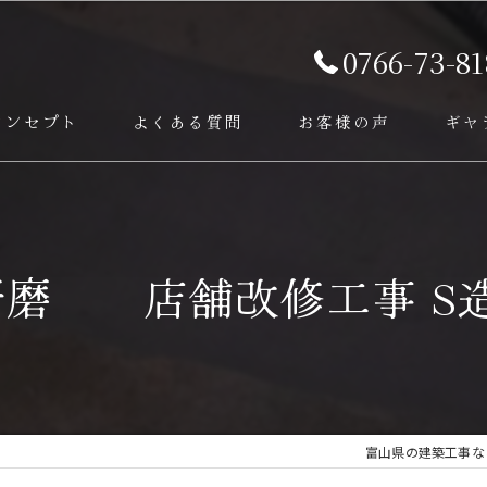
0766-73-81
コンセプト
よくある質問
お客様の声
ギャ
ービス
研磨 店舗改修工事 S造
富山県の建築工事な