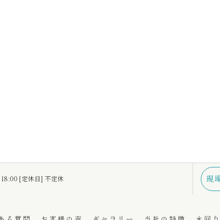
現
 18:00 [定休日] 不定休
ある質問
お客様の声
ギャラリー
当社の特徴
水回