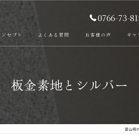
0766-73-81
コンセプト
よくある質問
お客様の声
ギャ
ービス
板金素地とシルバー
富山県