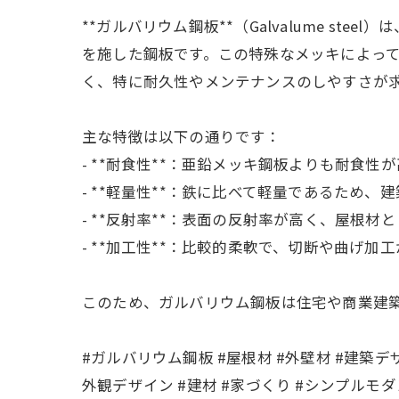
**ガルバリウム鋼板**（Galvalume st
を施した鋼板です。この特殊なメッキによっ
く、特に耐久性やメンテナンスのしやすさが
主な特徴は以下の通りです：
- **耐食性**：亜鉛メッキ鋼板よりも耐食
- **軽量性**：鉄に比べて軽量であるため、
- **反射率**：表面の反射率が高く、屋
- **加工性**：比較的柔軟で、切断や曲げ加
このため、ガルバリウム鋼板は住宅や商業建
#ガルバリウム鋼板 #屋根材 #外壁材 #建築デザ
外観デザイン #建材 #家づくり #シンプルモダ