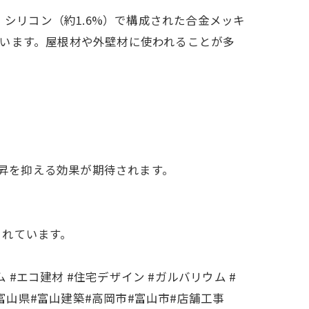
4%）、シリコン（約1.6%）で構成された合金メッキ
います。屋根材や外壁材に使われることが多
上昇を抑える効果が期待されます。
まれています。
ム #エコ建材 #住宅デザイン #ガルバリウム #
 #富山県#富山建築#高岡市#富山市#店舗工事