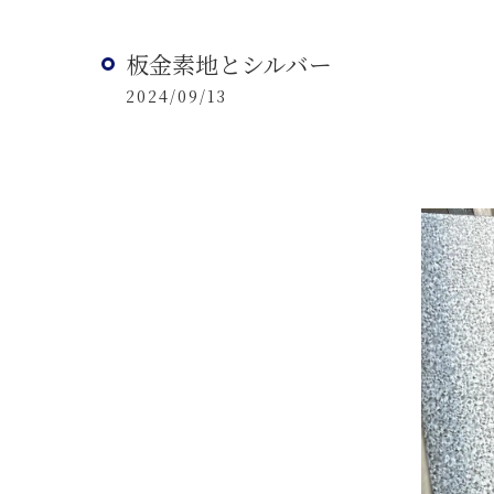
板金素地とシルバー
2024/09/13