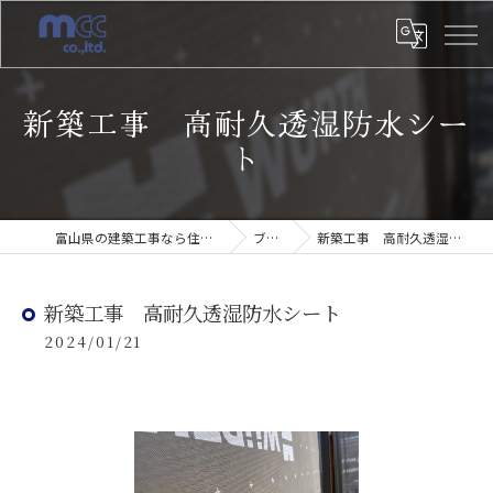
新築工事 高耐久透湿防水シー
ト
富山県の建築工事なら住建みやざき
ブログ
新築工事 高耐久透湿防水シート
新築工事 高耐久透湿防水シート
2024/01/21