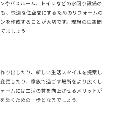
チンやバスルーム、トイレなどの水回り設備の
化も、快適な住空間にするためのリフォームの
ランを作成することが大切です。理想の住空間
立てましょう。
を作り出したり、新しい生活スタイルを提案し
を変更したり、家族で過ごす場所をより広くし
フォームには生活の質を向上させるメリットが
来を築くための一歩となるでしょう。