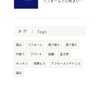
リフォームで心地よい暮らしを手に入れよう
タグ
Tags
富山
リフォーム
張り替え
塗り替え
戸建て
アパート
店舗
空き家
キッチン
見積もり
アフターメンテナンス
風呂