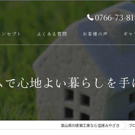
0766-73-81
コンセプト
よくある質問
お客様の声
ギャ
ービス
ムで心地よい暮らしを手
富山県の建築工事なら住建みやざき
ブ