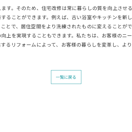
えます。そのため、住宅改修は常に暮らしの質を向上させ
善することができます。例えば、古い浴室やキッチンを新
ることで、居住空間をより洗練されたものに変えることが
の向上を実現することもできます。私たちは、お客様のニ
供するリフォームによって、お客様の暮らしを変革し、よ
一覧に戻る