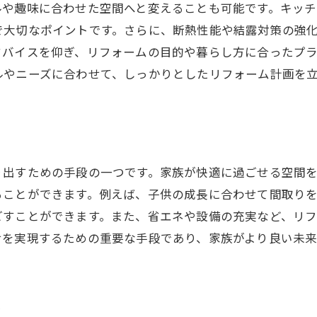
ルや趣味に合わせた空間へと変えることも可能です。キッ
で大切なポイントです。さらに、断熱性能や結露対策の強
ドバイスを仰ぎ、リフォームの目的や暮らし方に合ったプ
ルやニーズに合わせて、しっかりとしたリフォーム計画を
り出すための手段の一つです。家族が快適に過ごせる空間
ることができます。例えば、子供の成長に合わせて間取り
ごすことができます。また、省エネや設備の充実など、リ
せを実現するための重要な手段であり、家族がより良い未
上